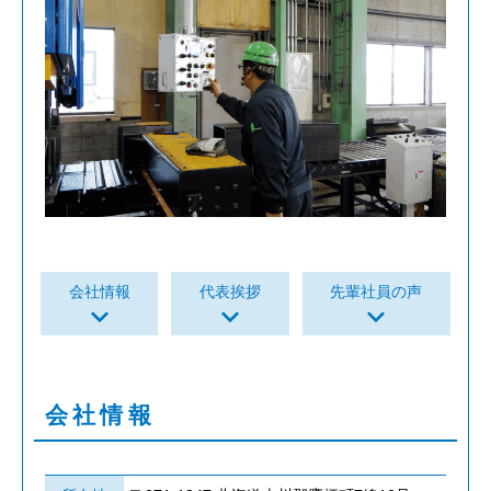
会社情報
代表挨拶
先輩社員の声
keyboard_arrow_down
keyboard_arrow_down
keyboard_arrow_down
会社情報