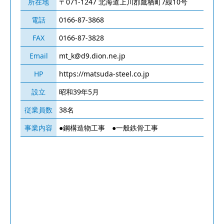
所在地
〒071-1247 北海道上川郡鷹栖町7線10号
電話
0166-87-3868
FAX
0166-87-3828
Email
mt_k@d9.dion.ne.jp
HP
https://matsuda-steel.co.jp
設立
昭和39年5月
従業員数
38名
事業内容
●鋼構造物工事 ●一般鉄骨工事