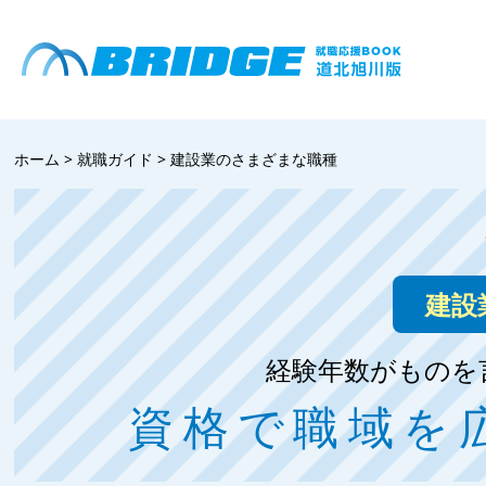
ホーム
>
就職ガイド
>
建設業のさまざまな職種
建設
経験年数がものを
資格で職域を