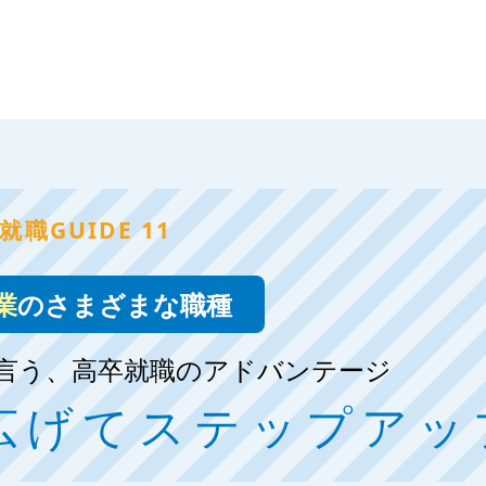
就職GUIDE 11
業
のさまざまな職種
言う、高卒就職のアドバンテージ
広げてステップアッ