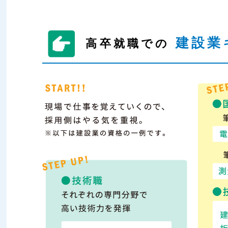
建設業
高卒就職での