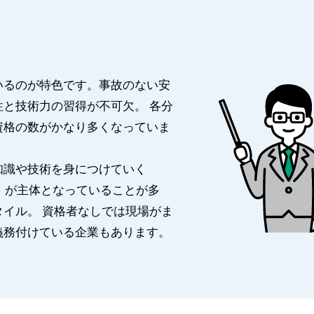
いるのが特色です。事故のない安
と技術力の習得が不可欠。 各分
資格の数がかなり多くなっていま
知識や技術を身につけていく
現任訓練） が主体となっていることが多
イル。 資格者なしでは現場がま
義務付けている企業もあります。