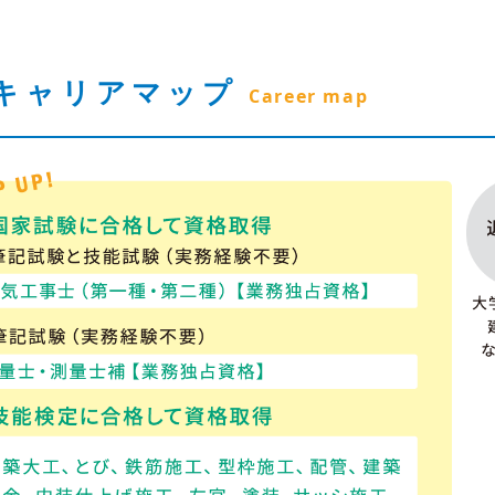
キャリアマップ
Career map