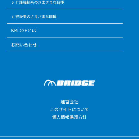
介護福祉系のさまざまな職種
keyboard_arrow_right
建設業のさまざまな職種
keyboard_arrow_right
BRIDGEとは
お問い合わせ
運営会社
このサイトについて
個人情報保護方針