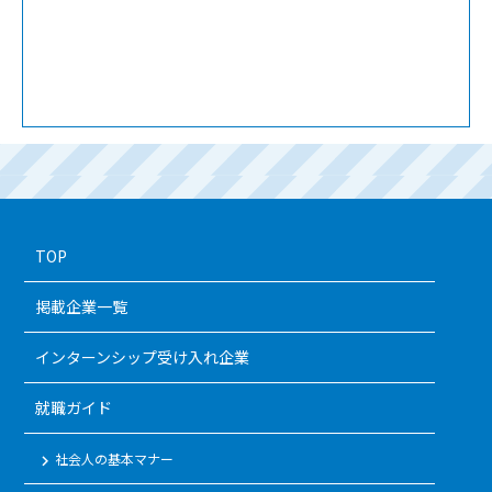
TOP
掲載企業一覧
インターンシップ受け入れ企業
就職ガイド
社会人の基本マナー
keyboard_arrow_right