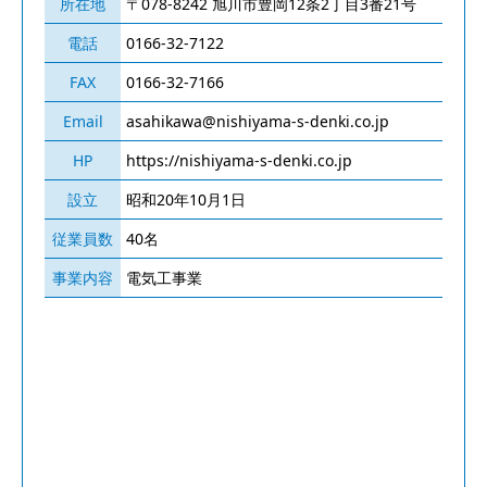
所在地
〒078-8242 旭川市豊岡12条2丁目3番21号
電話
0166-32-7122
FAX
0166-32-7166
Email
asahikawa@nishiyama-s-denki.co.jp
HP
https://nishiyama-s-denki.co.jp
設立
昭和20年10月1日
従業員数
40名
事業内容
電気工事業