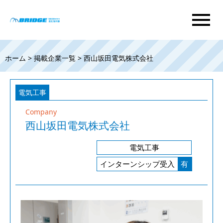
menu
ホーム
>
掲載企業一覧
> 西山坂田電気株式会社
電気工事
Company
西山坂田電気株式会社
電気工事
インターンシップ受入
有