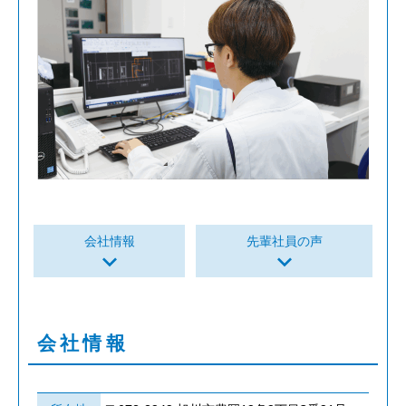
会社情報
先輩社員の声
keyboard_arrow_down
keyboard_arrow_down
会社情報